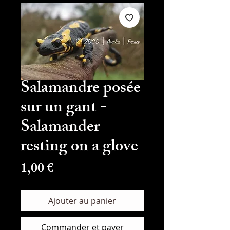
Salamandre posée
sur un gant -
Salamander
resting on a glove
Prix
1,00 €
Ajouter au panier
Commander et payer