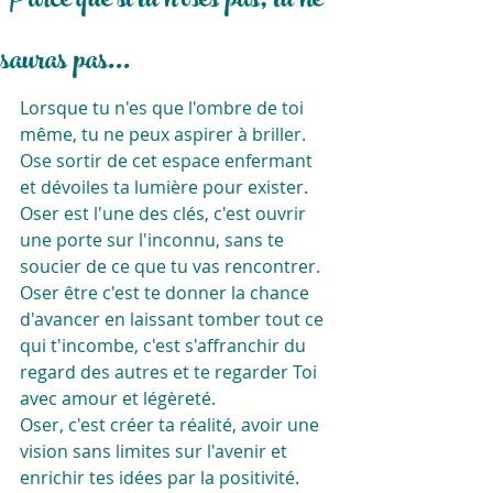
Parce que si tu n'oses pas, tu ne
sauras pas...
Lorsque tu n'es que l'ombre de toi 
même, tu ne peux aspirer à briller.
Ose sortir de cet espace enfermant 
et dévoiles ta lumière pour exister.
Oser est l'une des clés, c'est ouvrir 
une porte sur l'inconnu, sans te 
soucier de ce que tu vas rencontrer.
Oser être c'est te donner la chance 
d'avancer en laissant tomber tout ce 
qui t'incombe, c'est s'affranchir du 
regard des autres et te regarder Toi 
avec amour et légèreté. 
Oser, c'est créer ta réalité, avoir une 
vision sans limites sur l'avenir et 
enrichir tes idées par la positivité. 