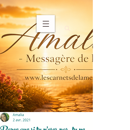
Amalia
2 avr. 2021