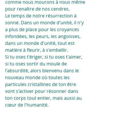
comme nous mourons à nous même 
pour renaître de nos cendres. 
Le temps de notre résurrection à 
sonné. Dans un monde d'unité, il n'y 
a plus de place pour les croyances 
infondées, les peurs, les angoisses, 
dans un monde d'unité, tout est 
matière à fleurir, à s'embellir. 
Si tu oses t'ériger, si tu oses t'aimer, 
si tu oses sortir du moule de 
l'absurdité, alors bienvenu dans le 
nouveau monde où toutes les 
particules cristallines de ton être 
vont s'activer pour résonner dans 
ton corps tout entier, mais aussi au 
cœur de l'humanité. 
Renaissance et pureté, on s'acceuille 
avec grandeur dans la joie et la 
bonne humeur. 