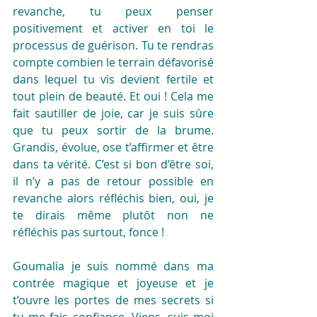
revanche, tu peux penser 
positivement et activer en toi le 
processus de guérison. Tu te rendras 
compte combien le terrain défavorisé 
dans lequel tu vis devient fertile et 
tout plein de beauté. Et oui ! Cela me 
fait sautiller de joie, car je suis sûre 
que tu peux sortir de la brume. 
Grandis, évolue, ose t’affirmer et être 
dans ta vérité. C’est si bon d’être soi, 
il n’y a pas de retour possible en 
revanche alors réfléchis bien, oui, je 
te dirais même plutôt non ne 
réfléchis pas surtout, fonce ! 
Goumalia je suis nommé dans ma 
contrée magique et joyeuse et je 
t’ouvre les portes de mes secrets si 
tu me fais confiance. Viens, suis moi 