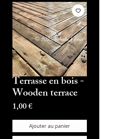
Terrasse en bois -
Wooden terrace
Prix
1,00 €
Ajouter au panier