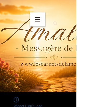
Widget Didn’t Load