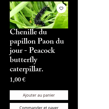
Chenille du
papillon Paon du
jour - Peacock
butterfly
caterpillar.
Prix
1,00 €
Ajouter au panier
Commander et payer