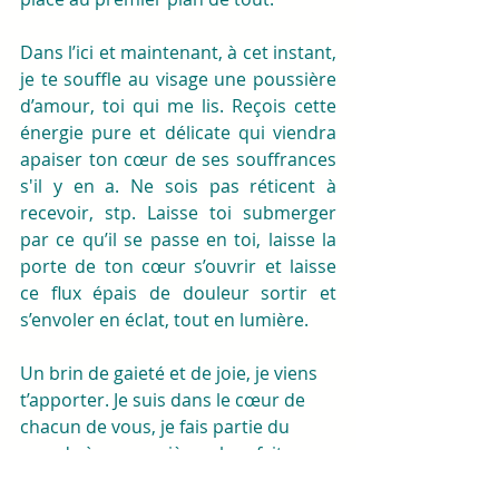
Dans l’ici et maintenant, à cet instant, 
je te souffle au visage une poussière 
d’amour, toi qui me lis. Reçois cette 
énergie pure et délicate qui viendra 
apaiser ton cœur de ses souffrances 
s'il y en a. Ne sois pas réticent à 
recevoir, stp. Laisse toi submerger 
par ce qu’il se passe en toi, laisse la 
porte de ton cœur s’ouvrir et laisse 
ce flux épais de douleur sortir et 
s’envoler en éclat, tout en lumière. 
Un brin de gaieté et de joie, je viens 
t’apporter. Je suis dans le cœur de 
chacun de vous, je fais partie du 
monde à ma manière, alors faites 
partie du mien. Vous êtes les géants 