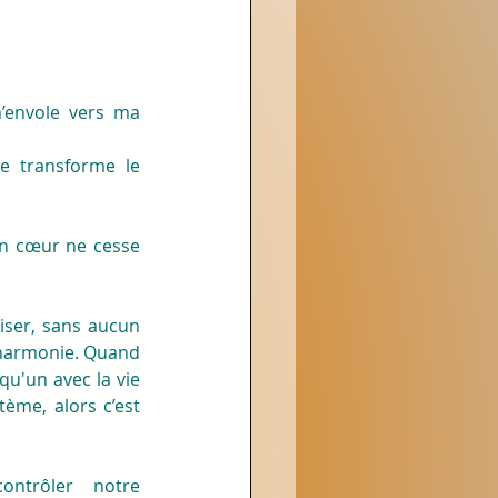
’envole vers ma 
e transforme le 
n cœur ne cesse 
ser, sans aucun 
 harmonie. Quand 
u'un avec la vie 
ème, alors c’est 
ntrôler notre 