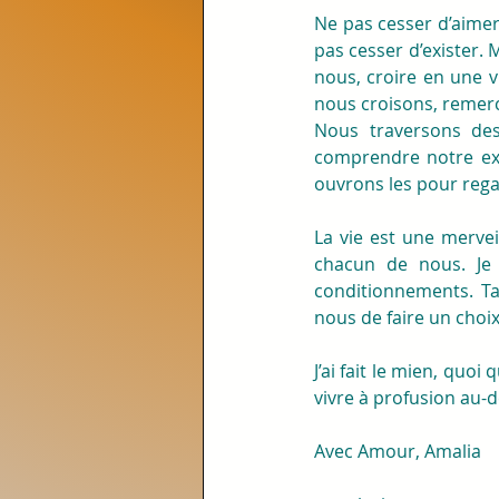
Ne pas cesser d’aimer
pas cesser d’exister. 
nous, croire en une vi
nous croisons, remerc
Nous traversons des
comprendre notre exi
ouvrons les pour rega
La vie est une mervei
chacun de nous. Je 
conditionnements. Ta
nous de faire un choi
J’ai fait le mien, quoi
vivre à profusion au-d
Avec Amour, Amalia