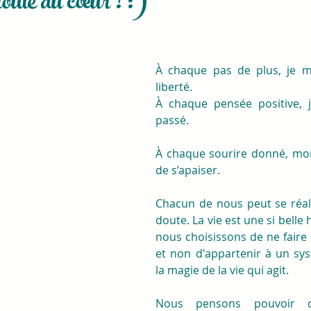
oute du cœur ! :)
À chaque pas de plus, je m
liberté.
À chaque pensée positive, j
passé.
À chaque sourire donné, mo
de s’apaiser.
Chacun de nous peut se réali
doute. La vie est une si belle
nous choisissons de ne faire q
et non d'appartenir à un syst
la magie de la vie qui agit.
Nous pensons pouvoir co