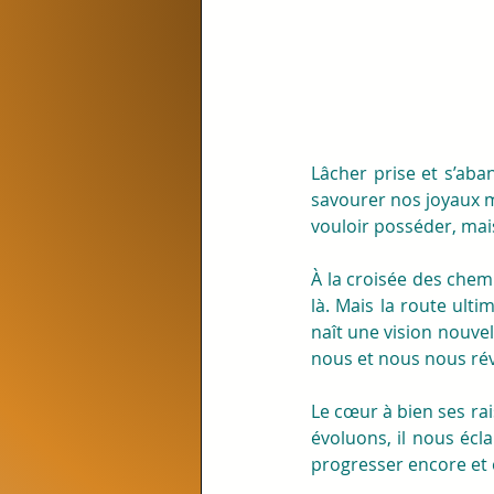
Lâcher prise et s’aban
savourer nos joyaux mu
vouloir posséder, mai
À la croisée des chem
là. Mais la route ultim
naît une vision nouvel
nous et nous nous révél
Le cœur à bien ses rai
évoluons, il nous écl
progresser encore et 