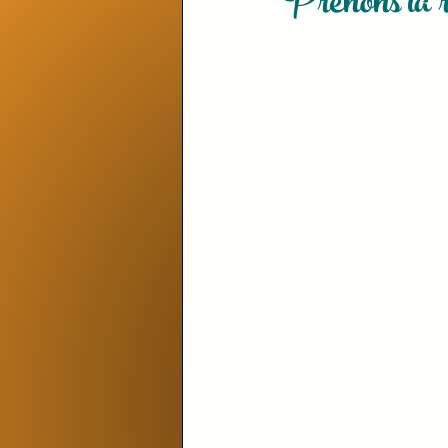
Prenons la r