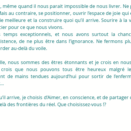
, même quand il nous parait impossible de nous livrer. Ne 
Mais au contraire, se positionner, ouvrir l’espace de joie qui
e meilleure et la construire quoi qu’il arrive. Sourire à la 
ier pour ce que nous vivons.
 temps exceptionnels, et nous avons surtout la chance
stence, de ne plus être dans l’ignorance. Ne fermons plus
rder au-delà du voile.
lle, nous sommes des êtres étonnants et je crois en nous
crois que nous pouvons tous être heureux malgré les 
nt de mains tendues aujourd’hui pour sortir de l’enfer
x…
 qu’il arrive, je choisis d’Aimer, en conscience, et de partager
elà des frontières du réel. Que choisissez-vous !?