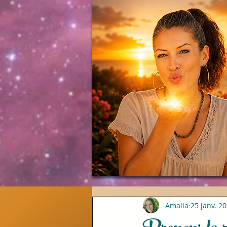
Amalia
25 janv. 2