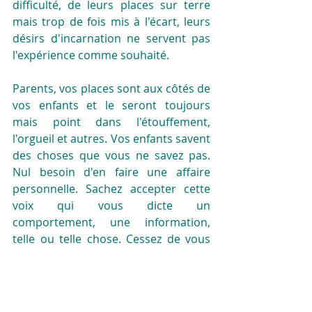
difficulté, de leurs places sur terre 
mais trop de fois mis à l'écart, leurs 
désirs d'incarnation ne servent pas 
l'expérience comme souhaité.
Parents, vos places sont aux côtés de 
vos enfants et le seront toujours 
mais point dans l'étouffement, 
l'orgueil et autres. Vos enfants savent 
des choses que vous ne savez pas. 
Nul besoin d'en faire une affaire 
personnelle. Sachez accepter cette 
voix qui vous dicte un 
comportement, une information, 
telle ou telle chose. Cessez de vous 
considérer comme au-dessus de 
tout. Les enfants mèneront le monde 
de demain alors cantonnez-vous à 
vos buts en écoutant soigneusement 