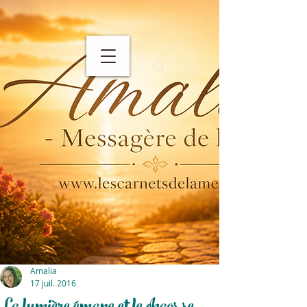
Amalia
17 juil. 2016