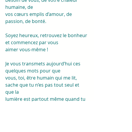
humaine, de
vos cœurs emplis d’amour, de 
passion, de bonté.
Soyez heureux, retrouvez le bonheur 
et commencez par vous
aimer vous-même !
Je vous transmets aujourd’hui ces 
quelques mots pour que
vous, toi, être humain qui me lit, 
sache que tu n’es pas tout seul et 
que la
lumière est partout même quand tu 
crois être seul dans la pénombre de 
ta propre
vie. Il y a une issue, il y a une petite 
lumière, un espoir qui te guide. Ne