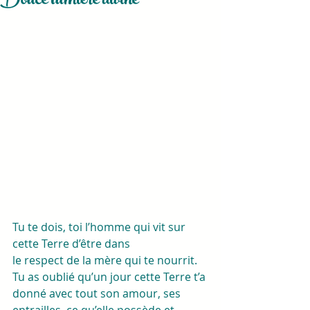
Douce lumière divine
Tu te dois, toi l’homme qui vit sur 
cette Terre d’être dans
le respect de la mère qui te nourrit. 
Tu as oublié qu’un jour cette Terre t’a
donné avec tout son amour, ses 
entrailles, ce qu’elle possède et 