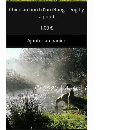
Chien au bord d'un étang - Dog by
a pond
Prix
1,00 €
Ajouter au panier