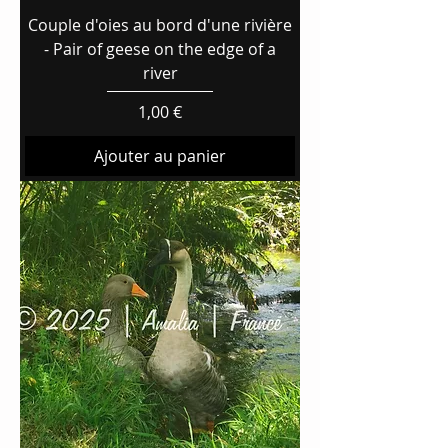
Couple d'oies au bord d'une rivière
- Pair of geese on the edge of a
river
Prix
1,00 €
Ajouter au panier