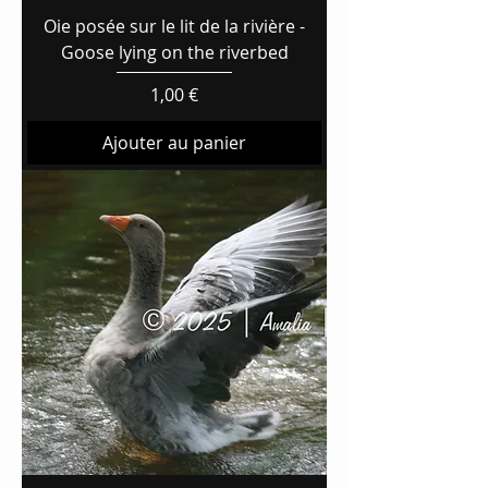
Oie posée sur le lit de la rivière -
Goose lying on the riverbed
Prix
1,00 €
Ajouter au panier