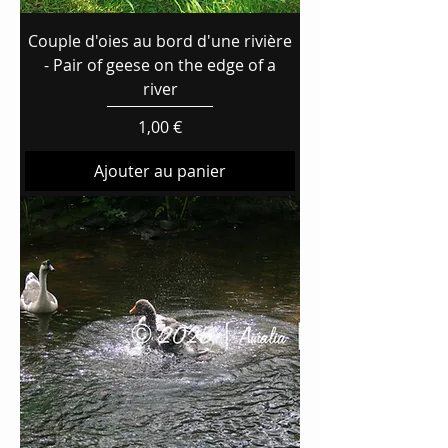
Couple d'oies au bord d'une rivière
- Pair of geese on the edge of a
river
Prix
1,00 €
Ajouter au panier