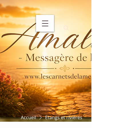
Accueil
Etangs et rivières