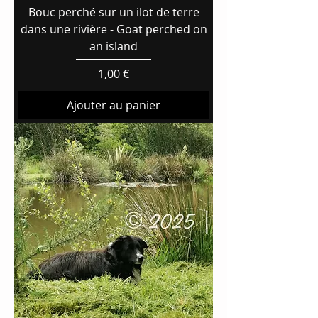
Bouc perché sur un ilot de terre
dans une rivière - Goat perched on
an island
Prix
1,00 €
Ajouter au panier