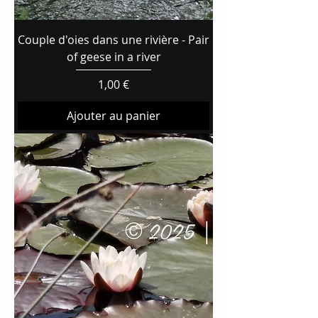
Couple d'oies dans une rivière - Pair
of geese in a river
Prix
1,00 €
Ajouter au panier