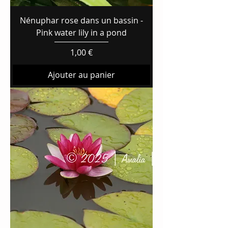
Nénuphar rose dans un bassin -
Pink water lily in a pond
Prix
1,00 €
Ajouter au panier