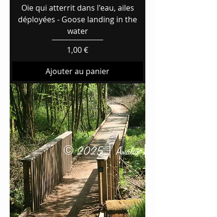
Oie qui atterrit dans l'eau, ailes
déployées - Goose landing in the
water
Prix
1,00 €
Ajouter au panier